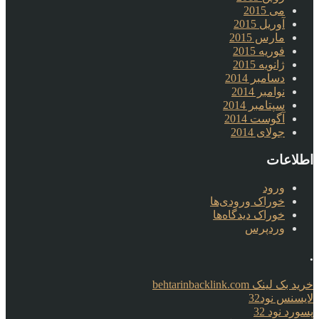
می 2015
آوریل 2015
مارس 2015
فوریه 2015
ژانویه 2015
دسامبر 2014
نوامبر 2014
سپتامبر 2014
آگوست 2014
جولای 2014
اطلاعات
ورود
خوراک ورودی‌ها
خوراک دیدگاه‌ها
وردپرس
.
خرید بک لینک behtarinbacklink.com
لایسنس نود32
پسورد نود 32