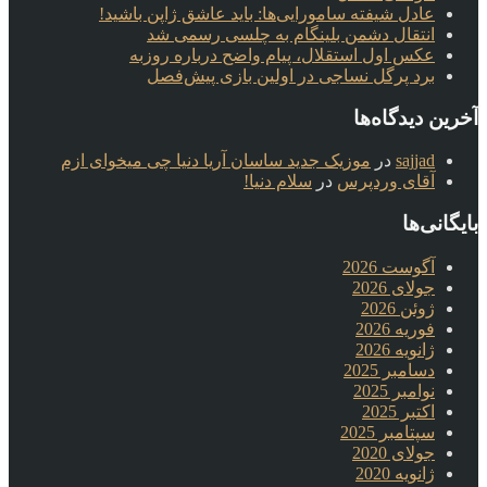
عادل شیفته سامورایی‌ها: باید عاشق ژاپن باشید!
انتقال دشمن بلینگام به چلسی رسمی شد
عکس اول استقلال، پیام واضح درباره روزبه
برد پرگل نساجی در اولین بازی پیش‌فصل
آخرین دیدگاه‌ها
sajjad
در
موزیک جدید ساسان آریا دنیا چی میخوای ازم
آقای وردپرس
در
سلام دنیا!
بایگانی‌ها
آگوست 2026
جولای 2026
ژوئن 2026
فوریه 2026
ژانویه 2026
دسامبر 2025
نوامبر 2025
اکتبر 2025
سپتامبر 2025
جولای 2020
ژانویه 2020