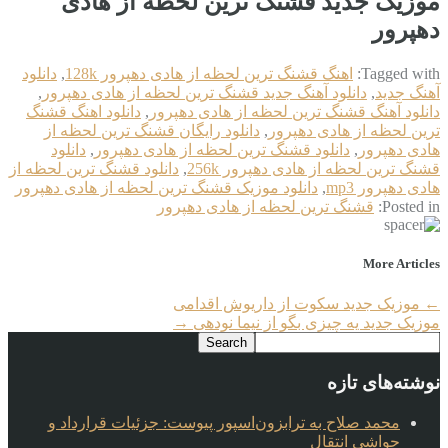
موزیک جدید قشنگ ترین لحظه از هادی
دهپرور
Tagged with:
اهنگ قشنگ ترین لحظه از هادی دهپرور 128k
,
دانلود
آهنگ جدید
,
دانلود آهنگ جدید قشنگ ترین لحظه از هادی دهپرور
,
دانلود آهنگ قشنگ ترین لحظه از هادی دهپرور
,
دانلود اهنگ قشنگ
ترین لحظه از هادی دهپرور
,
دانلود رایگان قشنگ ترین لحظه از
هادی دهپرور
,
دانلود قشنگ ترین لحظه از هادی دهپرور
,
دانلود
قشنگ ترین لحظه از هادی دهپرور 256k
,
دانلود قشنگ ترین لحظه از
هادی دهپرور mp3
,
دانلود موزیک قشنگ ترین لحظه از هادی دهپرور
Posted in:
قشنگ ترین لحظه از هادی دهپرور
More Articles
←
موزیک جدید سکوت از داریوش اقدامی
موزیک جدید یه چیزی بگو از نیما نودهی
→
نوشته‌های تازه
محمد صلاح به ترابزون‌اسپور پیوست: جزئیات قرارداد و
حواشی انتقال