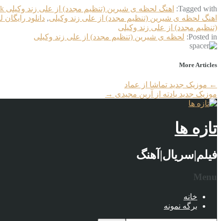
Tagged with:
اهنگ لحظه ی شیرین (تنظیم مجدد) از علی زند وکیلی 128k
اهنگ لحظه ی شیرین (تنظیم مجدد) از علی زند وکیلی
,
دانلود رایگان 
(تنظیم مجدد) از علی زند وکیلی
Posted in:
لحظه ی شیرین (تنظیم مجدد) از علی زند وکیلی
More Articles
←
موزیک جدید تماشا از عماد
موزیک جدید یادته از آرین مجیدی
→
تازه ها
فیلم|سریال|آهنگ
Menu
خانه
برگه نمونه