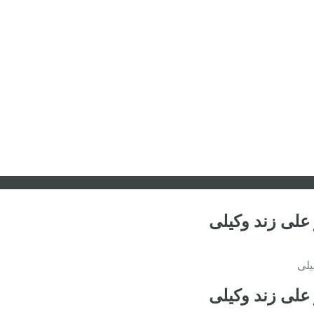
علی زند وکیلی
یلی
علی زند وکیلی