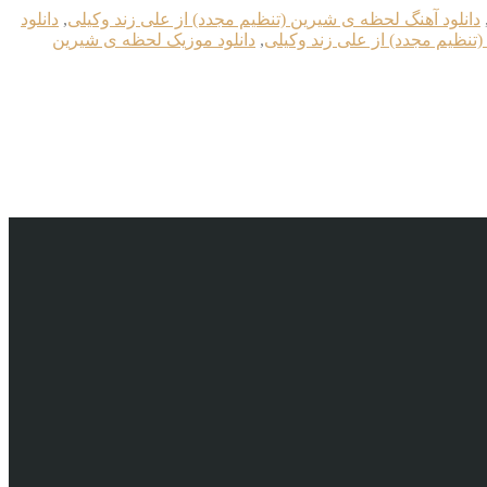
دانلود آهنگ لحظه ی شیرین (تنظیم مجدد) از علی زند وکیلی
,
دانلود
(تنظیم مجدد) از علی زند وکیلی
,
دانلود موزیک لحظه ی شیرین