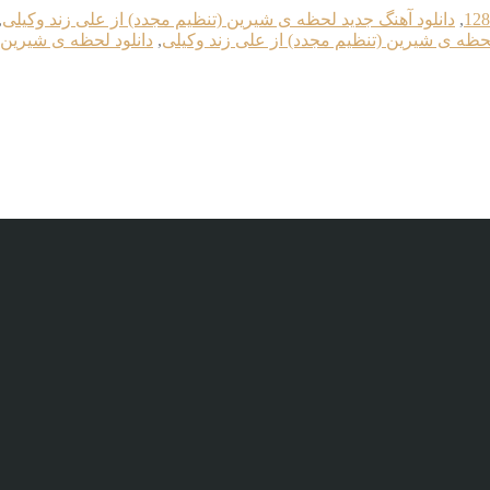
,
دانلود آهنگ جدید لحظه ی شیرین (تنظیم مجدد) از علی زند وکیلی
,
لحظه ی شیرین (تنظیم مجدد) از علی زند وکیلی
,
دانلود لحظه ی شیرین 