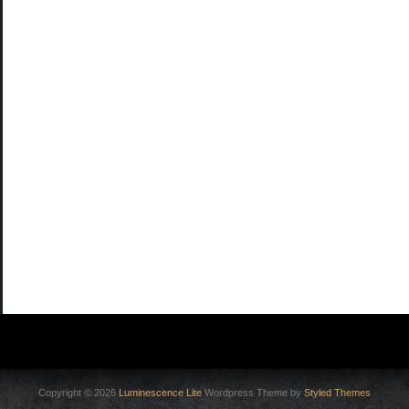
Copyright © 2026
Luminescence Lite
Wordpress Theme by
Styled Themes