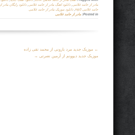
مادر از حامد غلامی
,
دانلود اهنگ مادر از حامد غلامی
,
دانلود رایگان مادر ا
حامد غلامی mp3
,
دانلود موزیک مادر از حامد غلامی
Posted in:
مادر از حامد غلامی
More
←
موزیک جدید مرد بارونی از محمد تقی زاده
Articles
موزیک جدید دیوونم از آرمین نصرتی
→