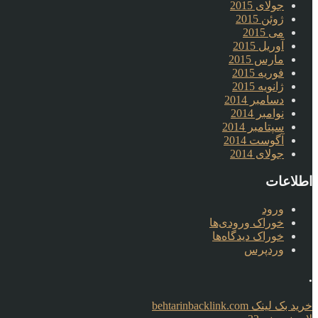
جولای 2015
ژوئن 2015
می 2015
آوریل 2015
مارس 2015
فوریه 2015
ژانویه 2015
دسامبر 2014
نوامبر 2014
سپتامبر 2014
آگوست 2014
جولای 2014
اطلاعات
ورود
خوراک ورودی‌ها
خوراک دیدگاه‌ها
وردپرس
.
خرید بک لینک behtarinbacklink.com