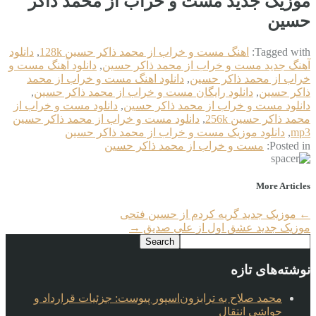
موزیک جدید مست و خراب از محمد ذاکر
حسین
Tagged with:
اهنگ مست و خراب از محمد ذاکر حسین 128k
,
دانلود
آهنگ جدید مست و خراب از محمد ذاکر حسین
,
دانلود آهنگ مست و
خراب از محمد ذاکر حسین
,
دانلود اهنگ مست و خراب از محمد
ذاکر حسین
,
دانلود رایگان مست و خراب از محمد ذاکر حسین
,
دانلود مست و خراب از محمد ذاکر حسین
,
دانلود مست و خراب از
محمد ذاکر حسین 256k
,
دانلود مست و خراب از محمد ذاکر حسین
mp3
,
دانلود موزیک مست و خراب از محمد ذاکر حسین
Posted in:
مست و خراب از محمد ذاکر حسین
More Articles
←
موزیک جدید گریه کردم از حسین فتحی
موزیک جدید عشق اول از علی صدیق
→
نوشته‌های تازه
محمد صلاح به ترابزون‌اسپور پیوست: جزئیات قرارداد و
حواشی انتقال