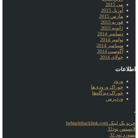
می 2015
آوریل 2015
مارس 2015
فوریه 2015
ژانویه 2015
دسامبر 2014
نوامبر 2014
سپتامبر 2014
آگوست 2014
جولای 2014
اطلاعات
ورود
خوراک ورودی‌ها
خوراک دیدگاه‌ها
وردپرس
.
خرید بک لینک behtarinbacklink.com
لایسنس نود32
پسورد نود 32