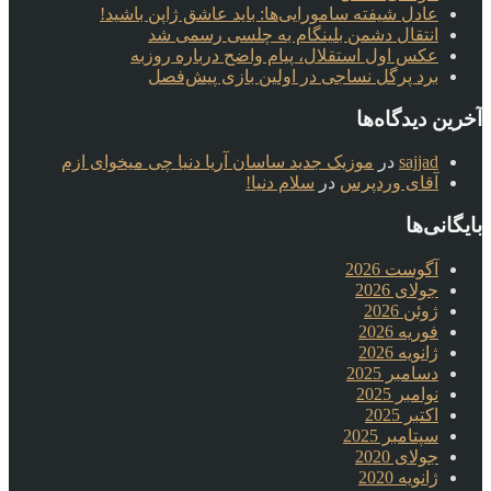
عادل شیفته سامورایی‌ها: باید عاشق ژاپن باشید!
انتقال دشمن بلینگام به چلسی رسمی شد
عکس اول استقلال، پیام واضح درباره روزبه
برد پرگل نساجی در اولین بازی پیش‌فصل
آخرین دیدگاه‌ها
sajjad
در
موزیک جدید ساسان آریا دنیا چی میخوای ازم
آقای وردپرس
در
سلام دنیا!
بایگانی‌ها
آگوست 2026
جولای 2026
ژوئن 2026
فوریه 2026
ژانویه 2026
دسامبر 2025
نوامبر 2025
اکتبر 2025
سپتامبر 2025
جولای 2020
ژانویه 2020