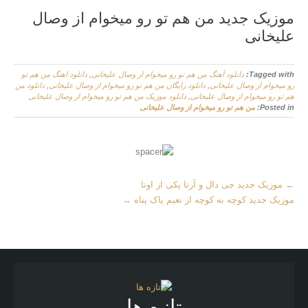
موزیک جدید من هم تو رو میخوام از وصال
علیخانی
Tagged with:
دانلود آهنگ من هم تو رو میخوام از وصال علیخانی
,
دانلود اهنگ من هم تو
رو میخوام از وصال علیخانی
,
دانلود رایگان من هم تو رو میخوام از وصال علیخانی
,
دانلود من
هم تو رو میخوام از وصال علیخانی
,
دانلود موزیک من هم تو رو میخوام از وصال علیخانی
Posted in:
من هم تو رو میخوام از وصال علیخانی
M
←
موزیک جدید جی دال و آرتا یکی از اونا
o
موزیک جدید کوچه به کوچه از نعیم پاک پناه
→
r
e
A
r
t
i
c
l
تازه ها
e