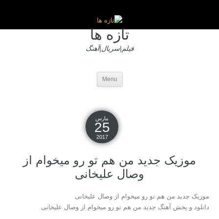
تازه ها
فیلم|سریال|آهنگ
Menu
مارس
25
2017
موزیک جدید من هم تو رو میخوام از
وصال علیخانی
موزیک جدید من هم تو رو میخوام از وصال علیخانی
دانلود و پخش آهنگ جدید من هم تو رو میخوام از وصال علیخانی