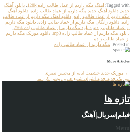
Tagged with:
اهنگ مگه داریم از عماد طالب زاده 128k
,
دانلود آهنگ
جدید
,
دانلود آهنگ جدید مگه داریم از عماد طالب زاده
,
دانلود آهنگ
مگه داریم از عماد طالب زاده
,
دانلود اهنگ مگه داریم از عماد طالب
زاده
,
دانلود رایگان مگه داریم از عماد طالب زاده
,
دانلود مگه داریم
از عماد طالب زاده
,
دانلود مگه داریم از عماد طالب زاده 256k
,
دانلود مگه داریم از عماد طالب زاده mp3
,
دانلود موزیک مگه داریم
از عماد طالب زاده
Posted in:
مگه داریم از عماد طالب زاده
More Articles
←
موزیک جدید خشمت ایایه از محسن نصری
موزیک جدید جديد اشوان شمع هارو روشن کن
→
تازه ها
فیلم|سریال|آهنگ
Menu