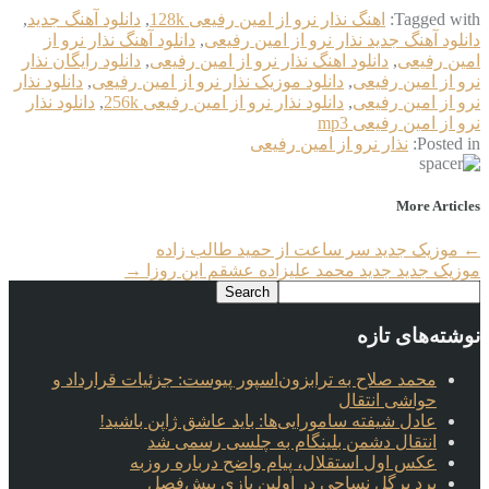
Tagged with:
اهنگ نذار نرو از امین رفیعی 128k
,
دانلود آهنگ جدید
,
دانلود آهنگ جدید نذار نرو از امین رفیعی
,
دانلود آهنگ نذار نرو از
امین رفیعی
,
دانلود اهنگ نذار نرو از امین رفیعی
,
دانلود رایگان نذار
نرو از امین رفیعی
,
دانلود موزیک نذار نرو از امین رفیعی
,
دانلود نذار
نرو از امین رفیعی
,
دانلود نذار نرو از امین رفیعی 256k
,
دانلود نذار
نرو از امین رفیعی mp3
Posted in:
نذار نرو از امین رفیعی
More Articles
←
موزیک جدید سر ساعت از حمید طالب زاده
موزیک جدید جديد محمد علیزاده عشقم این روزا
→
نوشته‌های تازه
محمد صلاح به ترابزون‌اسپور پیوست: جزئیات قرارداد و
حواشی انتقال
عادل شیفته سامورایی‌ها: باید عاشق ژاپن باشید!
انتقال دشمن بلینگام به چلسی رسمی شد
عکس اول استقلال، پیام واضح درباره روزبه
برد پرگل نساجی در اولین بازی پیش‌فصل