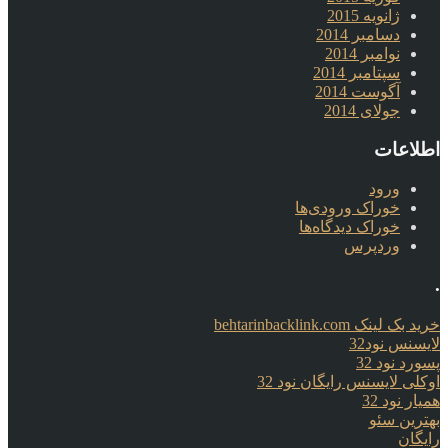
ژانویه 2015
دسامبر 2014
نوامبر 2014
سپتامبر 2014
آگوست 2014
جولای 2014
اطلاعات
ورود
خوراک ورودی‌ها
خوراک دیدگاه‌ها
وردپرس
.
خرید بک لینک behtarinbacklink.com
لایسنس نود32
پسورد نود 32
اوکلی لایسنس رایگان نود 32
همیار نود 32
بهترین سئو
رایگان