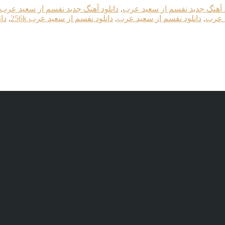
د آهنگ جدید نفسم از سعید عرب
,
دانلود آهنگ جدید نفسم از سعید عرب 320k
د عرب
,
دانلود نفسم از سعید عرب
,
دانلود نفسم از سعید عرب 256k
,
دان