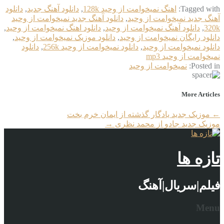
Tagged with:
اهنگ نمیخوامت از وحید 128k
,
دانلود آهنگ جدید
,
دانلود
آهنگ جدید نمیخوامت از وحید
,
دانلود آهنگ جدید نمیخوامت از وحید
320k
,
دانلود آهنگ نمیخوامت از وحید
,
دانلود اهنگ نمیخوامت از وحید
,
دانلود رایگان نمیخوامت از وحید
,
دانلود موزیک نمیخوامت از وحید
,
دانلود نمیخوامت از وحید
,
دانلود نمیخوامت از وحید 256k
,
دانلود
نمیخوامت از وحید mp3
Posted in:
نمیخوامت از وحید
More Articles
←
موزیک جدید یادگار گذشته از ایمان خرم بخت
موزیک جدید جادو از محمد نظری
→
تازه ها
فیلم|سریال|آهنگ
Menu