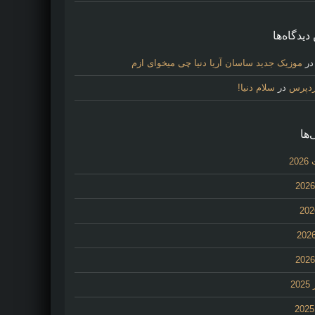
دیدگاه‌ها
ر
موزیک جدید ساسان آریا دنیا چی میخوای ازم
ردپرس
در
سلام دنیا!
‌ها
20
2