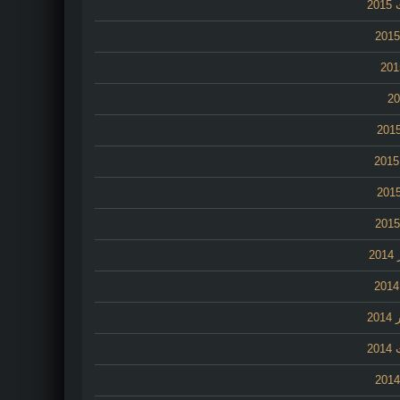
20
2
20
20