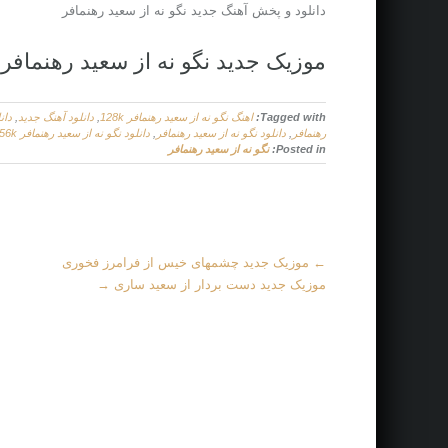
دانلود و پخش آهنگ جدید نگو نه از سعید رهنمافر
موزیک جدید نگو نه از سعید رهنمافر
Tagged with:
اهنگ نگو نه از سعید رهنمافر 128k
,
دانلود آهنگ جدید
,
دان
رهنمافر
,
دانلود نگو نه از سعید رهنمافر
,
دانلود نگو نه از سعید رهنمافر 256k
Posted in:
نگو نه از سعید رهنمافر
More
←
موزیک جدید چشمهای خیس از فرامرز فخوری
Articles
موزیک جدید دست بردار از سعید ساری
→