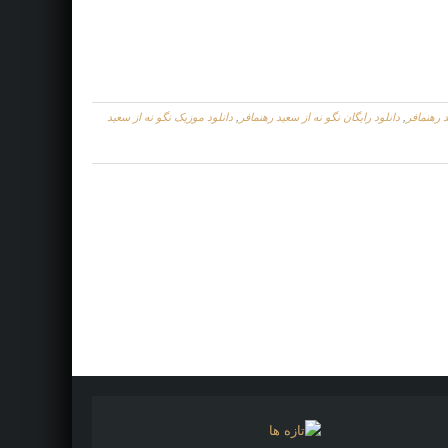
د رهنمافر
,
دانلود رایگان نگو نه از سعید رهنمافر
,
دانلود موزیک نگو نه از سعید