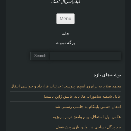
فیلم|سریال|آهنگ
Menu
خانه
برگه نمونه
نوشته‌های تازه
محمد صلاح به ترابزون‌اسپور پیوست: جزئیات قرارداد و حواشی انتقال
عادل شیفته سامورایی‌ها: باید عاشق ژاپن باشید!
انتقال دشمن بلینگام به چلسی رسمی شد
عکس اول استقلال، پیام واضح درباره روزبه
برد پرگل نساجی در اولین بازی پیش‌فصل