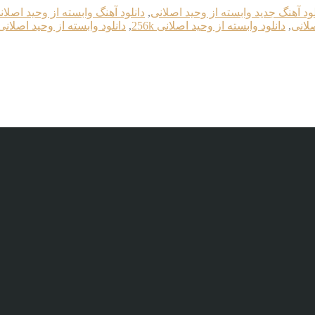
لود آهنگ جدید وابسته از وحید اصلانی
,
دانلود آهنگ وابسته از وحید اصلان
صلانی
,
دانلود وابسته از وحید اصلانی 256k
,
دانلود وابسته از وحید اصلانی p3