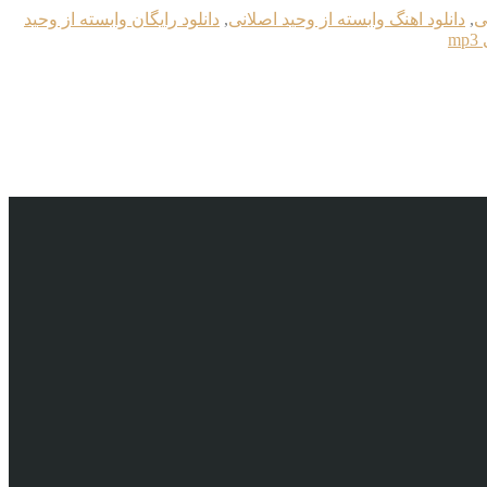
ی
,
دانلود اهنگ وابسته از وحید اصلانی
,
دانلود رایگان وابسته از وحید
m