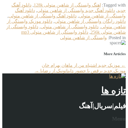
Tagged with:
اهنگ وابستگی از شاهین متولی 128k
,
دانلود آهنگ
جدید
,
دانلود آهنگ جدید وابستگی از شاهین متولی
,
دانلود آهنگ
وابستگی از شاهین متولی
,
دانلود اهنگ وابستگی از شاهین متولی
,
دانلود رایگان وابستگی از شاهین متولی
,
دانلود موزیک وابستگی از
شاهین متولی
,
دانلود وابستگی از شاهین متولی
,
دانلود وابستگی از
شاهین متولی 256k
,
دانلود وابستگی از شاهین متولی mp3
Posted in:
وابستگی از شاهین متولی
More Articles
←
موزیک جدید اشتباه من از ماهان بهرام خان
موزیک جدید برقص با حضور دایناتونیک از رضایا
→
تازه ها
فیلم|سریال|آهنگ
Menu