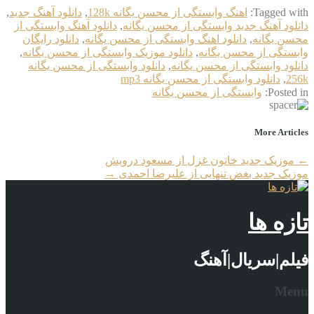
Tagged with:
اهنگ وابستگی از محسن یگانه 128k
,
دانلود آهنگ جدید
,
دانلود آهنگ جدید وابستگی از محسن یگانه
,
دانلود آهنگ وابستگی از
محسن یگانه
,
دانلود اهنگ وابستگی از محسن یگانه
,
دانلود رایگان
وابستگی از محسن یگانه
,
دانلود موزیک وابستگی از محسن یگانه
,
دانلود وابستگی از محسن یگانه
,
دانلود وابستگی از محسن یگانه
256k
,
دانلود وابستگی از محسن یگانه mp3
Posted in:
وابستگی از محسن یگانه
More Articles
←
موزیک جدید خاتون غزل از مسعود درویش
موزیک جدید بغض تنهایی از علیرضا احمدی
→
تازه ها
فیلم|سریال|آهنگ
Menu