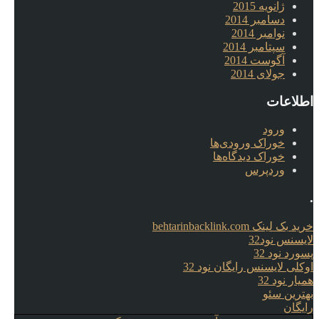
ژانویه 2015
دسامبر 2014
نوامبر 2014
سپتامبر 2014
آگوست 2014
جولای 2014
اطلاعات
ورود
خوراک ورودی‌ها
خوراک دیدگاه‌ها
وردپرس
.
خرید بک لینک behtarinbacklink.com
لایسنس نود32
پسورد نود 32
اوکلی لایسنس رایگان نود 32
همیار نود 32
بهترین سئو
رایگان