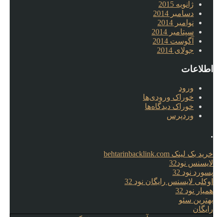
ژانویه 2015
دسامبر 2014
نوامبر 2014
سپتامبر 2014
آگوست 2014
جولای 2014
اطلاعات
ورود
خوراک ورودی‌ها
خوراک دیدگاه‌ها
وردپرس
.
خرید بک لینک behtarinbacklink.com
لایسنس نود32
پسورد نود 32
اوکلی لایسنس رایگان نود 32
همیار نود 32
بهترین سئو
رایگان