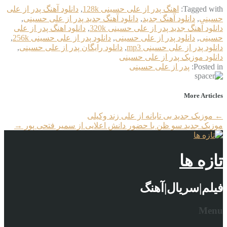
Tagged with:
اهنگ پدر از علی حسینی 128k
,
دانلود آهنگ پدر از علی
حسینی
,
دانلود آهنگ جدید
,
دانلود آهنگ جدید پدر از علی حسینی
,
دانلود آهنگ جدید پدر از علی حسینی 320k
,
دانلود اهنگ پدر از علی
حسینی
,
دانلود پدر از علی حسینی
,
دانلود پدر از علی حسینی 256k
,
دانلود پدر از علی حسینی mp3
,
دانلود رایگان پدر از علی حسینی
,
دانلود موزیک پدر از علی حسینی
Posted in:
پدر از علی حسینی
More Articles
←
موزیک جدید بی تابانه از علی زند وکیلی
موزیک جدید سو ظن با حضور دانش اعلایی از سمیر فتحی پور
→
تازه ها
فیلم|سریال|آهنگ
Menu