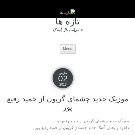
تازه ها
فیلم|سریال|آهنگ
Menu
مارس
02
2017
موزیک جدید چشمای گریون از حمید رفیع
پور
موزیک جدید چشمای گریون از حمید رفیع پور
دانلود و پخش آهنگ جدید چشمای گریون از حمید رفیع پور