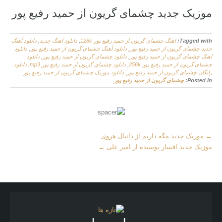
موزیک جدید چشمای گریون از حمید رفیع پور
Tagged with:
اهنگ چشمای گریون از حمید رفیع پور 128k
,
دانلود آهنگ جدید
,
دانلود آهنگ
جدید چشمای گریون از حمید رفیع پور
,
دانلود آهنگ چشمای گریون از حمید رفیع پور
,
دانلود
اهنگ چشمای گریون از حمید رفیع پور
,
دانلود چشمای گریون از حمید رفیع پور
,
دانلود
چشمای گریون از حمید رفیع پور 256k
,
دانلود چشمای گریون از حمید رفیع پور mp3
,
دانلود
رایگان چشمای گریون از حمید رفیع پور
,
دانلود موزیک چشمای گریون از حمید رفیع پور
Posted in:
چشمای گریون از حمید رفیع پور
More
←
موزیک جدید مگه داریم از دانیال هروی
Articles
موزیک جدید افسار پوسیده از امیر علی
→