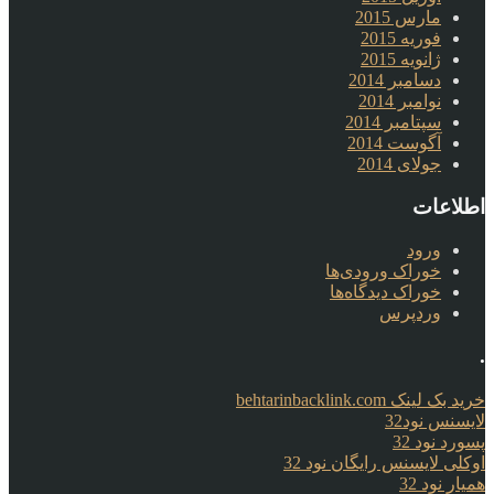
مارس 2015
فوریه 2015
ژانویه 2015
دسامبر 2014
نوامبر 2014
سپتامبر 2014
آگوست 2014
جولای 2014
اطلاعات
ورود
خوراک ورودی‌ها
خوراک دیدگاه‌ها
وردپرس
.
خرید بک لینک behtarinbacklink.com
لایسنس نود32
پسورد نود 32
اوکلی لایسنس رایگان نود 32
همیار نود 32