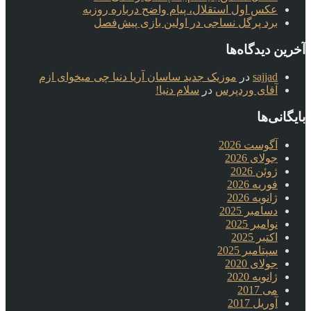
عکس اول استقلال، پیام واضح درباره روزبه
برد پرگل نساجی در اولین بازی پیش‌فصل
آخرین دیدگاه‌ها
sajjad
در
موزیک جدید ساسان آریا دنیا چی میخوای ازم
آقای وردپرس
در
سلام دنیا!
بایگانی‌ها
آگوست 2026
جولای 2026
ژوئن 2026
فوریه 2026
ژانویه 2026
دسامبر 2025
نوامبر 2025
اکتبر 2025
سپتامبر 2025
جولای 2020
ژانویه 2020
می 2017
آوریل 2017