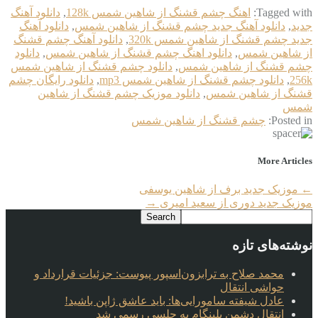
Tagged with:
اهنگ چشم قشنگ از شاهین شمس 128k
,
دانلود آهنگ
جدید
,
دانلود آهنگ جدید چشم قشنگ از شاهین شمس
,
دانلود آهنگ
جدید چشم قشنگ از شاهین شمس 320k
,
دانلود آهنگ چشم قشنگ
از شاهین شمس
,
دانلود اهنگ چشم قشنگ از شاهین شمس
,
دانلود
چشم قشنگ از شاهین شمس
,
دانلود چشم قشنگ از شاهین شمس
256k
,
دانلود چشم قشنگ از شاهین شمس mp3
,
دانلود رایگان چشم
قشنگ از شاهین شمس
,
دانلود موزیک چشم قشنگ از شاهین
شمس
Posted in:
چشم قشنگ از شاهین شمس
More Articles
←
موزیک جدید برف از شاهین یوسفی
موزیک جدید دوری از سعید امیری
→
نوشته‌های تازه
محمد صلاح به ترابزون‌اسپور پیوست: جزئیات قرارداد و
حواشی انتقال
عادل شیفته سامورایی‌ها: باید عاشق ژاپن باشید!
انتقال دشمن بلینگام به چلسی رسمی شد