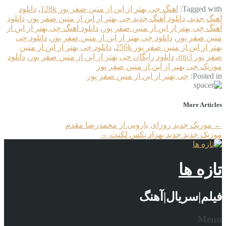
Tagged with:
اهنگ چی بهتر از این از متین صفر پور 128k
,
دانلود
آهنگ جدید
,
دانلود آهنگ جدید چی بهتر از این از متین صفر پور
,
دانلود
آهنگ چی بهتر از این از متین صفر پور
,
دانلود اهنگ چی بهتر از این از
متین صفر پور
,
دانلود چی بهتر از این از متین صفر پور
,
دانلود چی
بهتر از این از متین صفر پور 256k
,
دانلود چی بهتر از این از متین
صفر پور mp3
,
دانلود رایگان چی بهتر از این از متین صفر پور
,
دانلود
موزیک چی بهتر از این از متین صفر پور
Posted in:
چی بهتر از این از متین صفر پور
More Articles
←
موزیک جدید روزای بارونی از محمدرضا مقدم
موزیک جدید جديد بهزاد پکس لکنت
→
تازه ها
فیلم|سریال|آهنگ
Menu