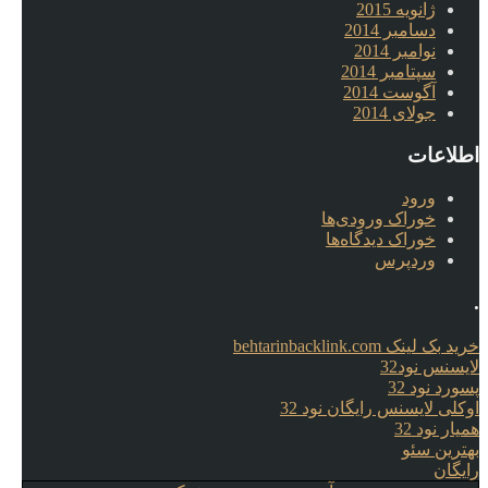
ژانویه 2015
دسامبر 2014
نوامبر 2014
سپتامبر 2014
آگوست 2014
جولای 2014
اطلاعات
ورود
خوراک ورودی‌ها
خوراک دیدگاه‌ها
وردپرس
.
خرید بک لینک behtarinbacklink.com
لایسنس نود32
پسورد نود 32
اوکلی لایسنس رایگان نود 32
همیار نود 32
بهترین سئو
رایگان