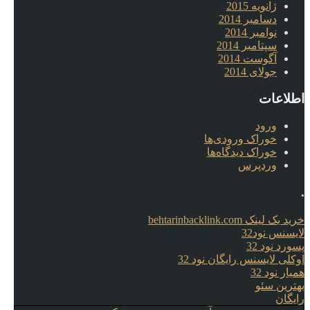
ژانویه 2015
دسامبر 2014
نوامبر 2014
سپتامبر 2014
آگوست 2014
جولای 2014
اطلاعات
ورود
خوراک ورودی‌ها
خوراک دیدگاه‌ها
وردپرس
.
خرید بک لینک behtarinbacklink.com
لایسنس نود32
پسورد نود 32
اوکلی لایسنس رایگان نود 32
همیار نود 32
بهترین سئو
رایگان