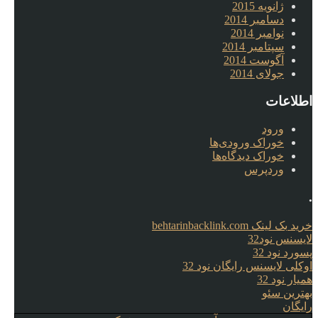
ژانویه 2015
دسامبر 2014
نوامبر 2014
سپتامبر 2014
آگوست 2014
جولای 2014
اطلاعات
ورود
خوراک ورودی‌ها
خوراک دیدگاه‌ها
وردپرس
.
خرید بک لینک behtarinbacklink.com
لایسنس نود32
پسورد نود 32
اوکلی لایسنس رایگان نود 32
همیار نود 32
بهترین سئو
رایگان