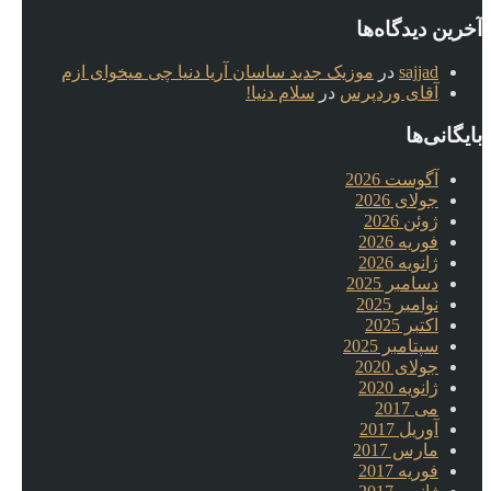
آخرین دیدگاه‌ها
sajjad
در
موزیک جدید ساسان آریا دنیا چی میخوای ازم
آقای وردپرس
در
سلام دنیا!
بایگانی‌ها
آگوست 2026
جولای 2026
ژوئن 2026
فوریه 2026
ژانویه 2026
دسامبر 2025
نوامبر 2025
اکتبر 2025
سپتامبر 2025
جولای 2020
ژانویه 2020
می 2017
آوریل 2017
مارس 2017
فوریه 2017