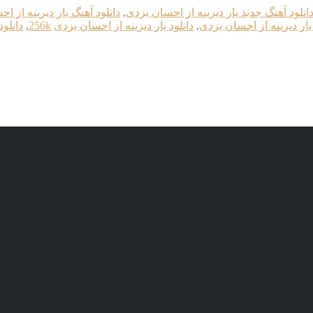
انلود آهنگ جدید یار دیرینه از احسان یزدی
,
دانلود آهنگ یار دیرینه از ا
 یار دیرینه از احسان یزدی
,
دانلود یار دیرینه از احسان یزدی 256k
,
دانلود