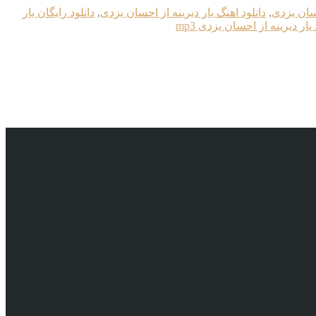
حسان یزدی
,
دانلود اهنگ یار دیرینه از احسان یزدی
,
دانلود رایگان یار
 یار دیرینه از احسان یزدی mp3