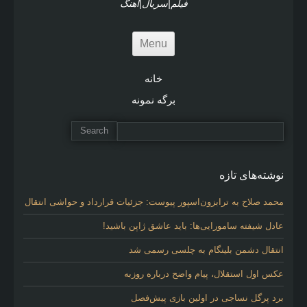
فیلم|سریال|آهنگ
Menu
خانه
برگه نمونه
نوشته‌های تازه
محمد صلاح به ترابزون‌اسپور پیوست: جزئیات قرارداد و حواشی انتقال
عادل شیفته سامورایی‌ها: باید عاشق ژاپن باشید!
انتقال دشمن بلینگام به چلسی رسمی شد
عکس اول استقلال، پیام واضح درباره روزبه
برد پرگل نساجی در اولین بازی پیش‌فصل