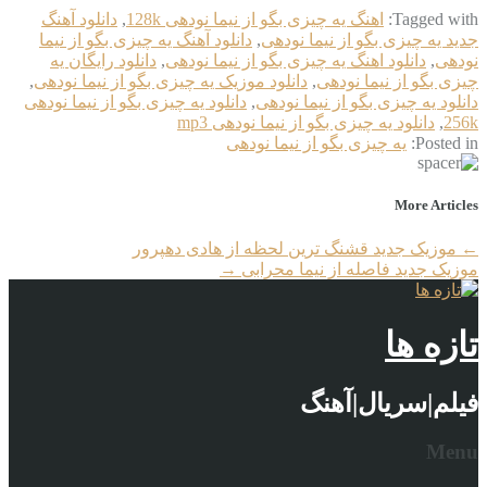
Tagged with:
اهنگ یه چیزی بگو از نیما نودهی 128k
,
دانلود آهنگ
جدید یه چیزی بگو از نیما نودهی
,
دانلود آهنگ یه چیزی بگو از نیما
نودهی
,
دانلود اهنگ یه چیزی بگو از نیما نودهی
,
دانلود رایگان یه
چیزی بگو از نیما نودهی
,
دانلود موزیک یه چیزی بگو از نیما نودهی
,
دانلود یه چیزی بگو از نیما نودهی
,
دانلود یه چیزی بگو از نیما نودهی
256k
,
دانلود یه چیزی بگو از نیما نودهی mp3
Posted in:
یه چیزی بگو از نیما نودهی
More Articles
←
موزیک جدید قشنگ ترین لحظه از هادی دهپرور
موزیک جدید فاصله از نیما محرابی
→
تازه ها
فیلم|سریال|آهنگ
Menu