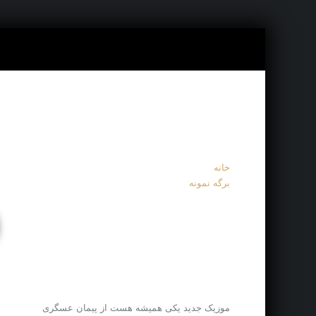
خانه
برگه نمونه
م
موزیک جدید یکی همیشه هست از پیمان عسگری