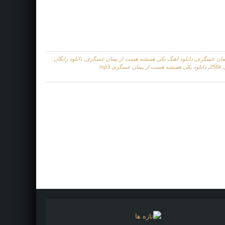
یمان عسگری
,
دانلود اهنگ یکی همیشه هست از پیمان عسگری
,
دانلود رایگان
2
,
دانلود یکی همیشه هست از پیمان عسگری mp3