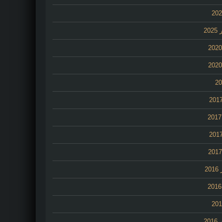
20
2
20