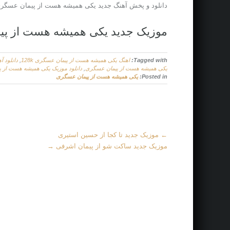
دانلود و پخش آهنگ جدید یکی همیشه هست از پیمان عسگر
موزیک جدید یکی همیشه هست از پ
Tagged with:
اهنگ یکی همیشه هست از پیمان عسگری 128k
,
دانلود آ
یکی همیشه هست از پیمان عسگری
,
دانلود موزیک یکی همیشه هست از 
Posted in:
یکی همیشه هست از پیمان عسگری
M
←
موزیک جدید تا کجا از حسین استیری
o
موزیک جدید ساکت شو از پیمان اشرفی
→
r
e
A
r
t
i
c
l
e