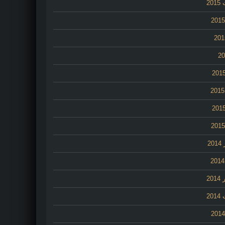
20
2
20
20