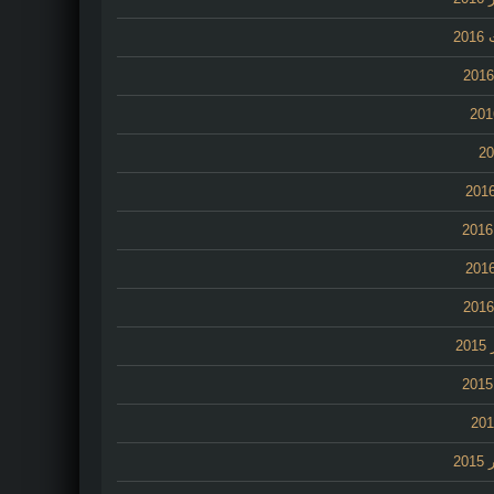
20
2
20