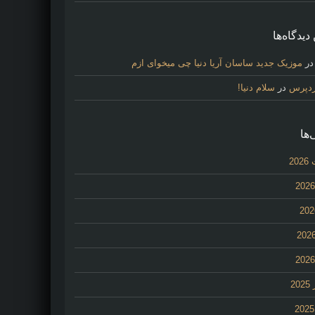
دیدگاه‌ها
ر
موزیک جدید ساسان آریا دنیا چی میخوای ازم
ردپرس
در
سلام دنیا!
‌ها
20
2