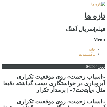
تازه ها
فیلم|سریال|آهنگ
Menu
خانه
برگه نمونه
ژوئن
2026
04
«اسباب زحمت» روی موقعیت تکراری
آبروداری در خواستگاری دست گذاشته دقیقا
مثل «پایتخت7» | برمدار تکرار
«اسباب زحمت» روی موقعیت تکراری