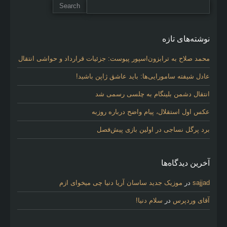
نوشته‌های تازه
محمد صلاح به ترابزون‌اسپور پیوست: جزئیات قرارداد و حواشی انتقال
عادل شیفته سامورایی‌ها: باید عاشق ژاپن باشید!
انتقال دشمن بلینگام به چلسی رسمی شد
عکس اول استقلال، پیام واضح درباره روزبه
برد پرگل نساجی در اولین بازی پیش‌فصل
آخرین دیدگاه‌ها
sajjad
در
موزیک جدید ساسان آریا دنیا چی میخوای ازم
آقای وردپرس
در
سلام دنیا!