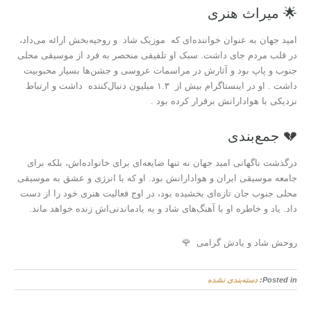
🌟 میراث هنری
امید جهان به عنوان خواننده‌ای که موزیک شاد و روحیه‌بخش ارائه می‌داد،
در قلب مردم جای داشت. سبک او تلفیقی منحصر به فرد از موسیقی محلی
جنوب و پاپ بود و آثارش در مراسمات عروسی و جشن‌ها بسیار محبوبیت
داشت . او در اینستاگرام بیش از ۱.۳ میلیون دنبال‌کننده داشت و ارتباط
نزدیکی با هوادارانش برقرار کرده بود .
💔 جمع‌بندی
درگذشت ناگهانی امید جهان نه تنها ضایعه‌ای برای خانواده‌اش، بلکه برای
جامعه موسیقی ایران و هوادارانش بود. او که با انرژی و عشق به موسیقی
محلی جنوب جان تازه‌ای بخشیده بود، در اوج فعالیت هنری خود را از دست
داد. یاد و خاطره او با آهنگ‌های شاد و به‌ یادماندنی‌اش زنده خواهد ماند.
روحش شاد و یادش گرامی 🌹
Posted in:
دسته‌بندی نشده