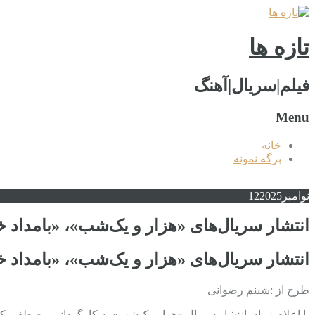
تازه ها
فیلم|سریال|آهنگ
Menu
خانه
برگه نمونه
نوامبر
2025
12
انتشار سریال‌های «هزار و یک‌شب»، «بامداد خمار» و «وحشی 2» در روز میانی هفته | شبکه خانگ
انتشار سریال‌های «هزار و یک‌شب»، «بامداد خمار» و «وحشی 2» در روز میانی هفته | شبکه خانگ
طرح از :شبنم رضوانی