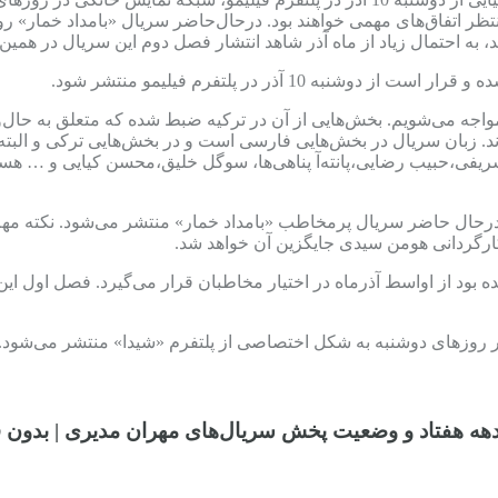
تظر اتفاق‌های مهمی خواهند بود. درحال‌حاضر سریال «بامداد خمار» رو
 به احتمال زیاد از ماه آذر شاهد انتشار فصل دوم این سریال در همین 
10 آذر در پلتفرم فیلیمو منتشر شود.
واجه می‌شویم. بخش‌هایی از آن در ترکیه ضبط شده که متعلق به حال‌
ند. زبان سریال در بخش‌هایی فارسی است و در بخش‌هایی ترکی و البته
 شریفی،حبیب رضایی،پانته‌آ پناهی‌ها، سوگل خلیق،محسن کیایی و … هس
ل حاضر سریال پرمخاطب «بامداد خمار» منتشر می‌شود. نکته مهم این
 کارگردانی هومن سیدی جایگزین آن خواهد شد.
ه اما پیش‌تر اعلام شده بود از اواسط آذرماه در اختیار مخاطبان قرار می‌گیرد.
 روزهای دوشنبه به شکل اختصاصی از پلتفرم «شیدا» منتشر می‌شود.