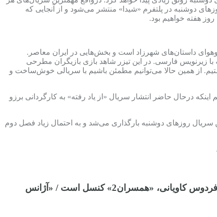
زهای دوشنبه در پلتفرم «شیدا» منتشر می‌شود و از آنجایی که
روز هفته خواهیم بود.
وهوای داستان‌های شهرزاد است و بخش‌هایی در ایران معاصر.
 با زیرنویس فارسی. در این تیزر شاهد بازی بازیگران مطرحی
تیم. از همین حالا می‌توانیم مطمئن باشیم با سریالی خوش‌ساخت و
که درحال حاضر انتشار سریال «از یاد رفته» به کارگردانی برزو
 فصل اول این سریال روزهای دوشنبه بارگذاری می‌شد و به احتمال زیاد فصل دوم
آخرین اخبار درباره درباره دنباله‌سازی سریال‌های محبوب دهه هفتاد و وضعیت پخش سریال‌های مهران مدیری | بدون فردوس کاویانی، «همسران2» کنسل است / «آژانس