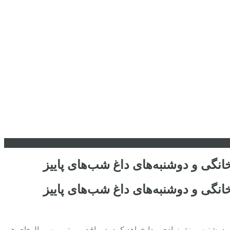
در پلتفرم فیلیمو، شبکه نمایش خانگی در روزهای دوشنبه رونق زیادی پیدا خواهد کرد. درواقع مهمترین سریال‌های هر