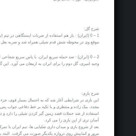
شرح گل:
1 – 0 (ایران) : باز هم استفاده از ضربات ایستگاهی در
موقع وی در محوطه شش قدم شیلی همراه شد و ضربه بغل پای وی گل او
2 – 0 (ایران) : ضد حمله سریع ایران، با پاس سریع شج
وحید امیری، گل دوم را برای ایران به ارمغان می آورد. این گل در دقیقه 50
شرح بازی:
این بازی در شرایطی آغاز شد که به احتمال بسیار قوی، جزء 
مجدد، بیک زاده و منتظری و با تکیه بر خط دفاعی جواب پس داد
استفاده از ضد حملات قصد زمین گیر کردن شیلی را دارد و در
آسان تری از این بازی را می کرد.
بعد از شروع بازی و میدان داری شلیایی ها، تیم ایران با تمر