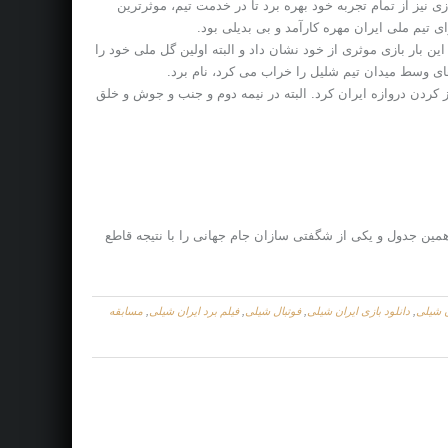
نیز از تمام تجربه خود بهره برد تا در خدمت تیم، موثرترین
ی تیم ملی ایران مهره کارآمد و بی بدیلی بود.
ن بار بازی موثری از خود نشان داد و البته اولین گل ملی خود را
های وسط میدان تیم شلیل را خراب می کرد، نام برد.
 کردن دروازه ایران کرد. البته در نیمه دوم و جنب و جوش و خلق
 همین جدول و یکی از شگفتی سازان جام جهانی را با نتیجه قاطع
ن شیلی
,
دانلود بازی ایران شیلی
,
فوتبال شیلی
,
فیلم برد ایران شیلی
,
مسابقه