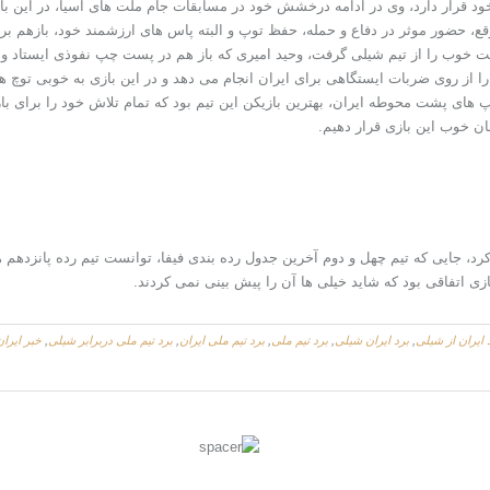
د قرار دارد، وی در ادامه درخشش خود در مسابقات جام ملت های آسیا، در این بازی 
وقع، حضور موثر در دفاع و حمله، حفظ توپ و البته پاس های ارزشمند خود، بازهم برا
عیت خوب را از تیم شیلی گرفت، وحید امیری که باز هم در پست چپ نفوذی ایستاد و ای
را از روی ضربات ایستگاهی برای ایران انجام می دهد و در این بازی به خوبی توچ 
های پشت محوطه ایران، بهترین بازیکن این تیم بود که تمام تلاش خود را برای باز
ان خوب این بازی قرار دهیم.
 کرد، جایی که تیم چهل و دوم آخرین جدول رده بندی فیفا، توانست تیم رده پانزدهم
 اتفاقی بود که شاید خیلی ها آن را پیش بینی نمی کردند.
 ایران از شیلی
,
برد ایران شیلی
,
برد تیم ملی
,
برد تیم ملی ایران
,
برد تیم ملی دربرابر شیلی
,
خبر ایرا