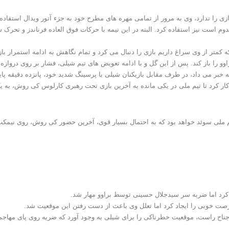
زی را ندارد، وی به مرور از تمامی مهره های مطرح خود به جزء آتور ویدال استفاده کرد
وم است نیز استفاده کرد. البته در این نیمه با حرکات فوق العاده فرناندز و تحرک 
تر از وی سراغ داریم بازی را دنبال می کرد و تمام نگاهش به ادامه استمرار بازی
 دوم دروازه براوو را باز کند. پس از این گل و با ادامه تعویض های تیم شیلی، فشار بر رو
ه خبر می داد، در طرف مقابل بازیکنان شیلی با پرسینگ شدید خود، پانزده دقیقه پایا
ناکار کرد تا تیم ملی در یکی مانده به آخرین بازی تحت رهبری کارلوس کی روش، به ی
یم ملی سوئد خواهد بود که به احتمال بسیار قوی، آخرین حضور کی روش، روی نیمکت 
ی از جناح راست، موقعیت خطرناکی را برای شیلی به وجود آورد که ضربه روی پای مهاجم