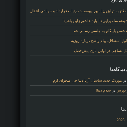
لاح به ترابزون‌اسپور پیوست: جزئیات قرارداد و حواشی انتقال
فته سامورایی‌ها: باید عاشق ژاپن باشید!
 دشمن بلینگام به چلسی رسمی شد
 استقلال، پیام واضح درباره روزبه
گل نساجی در اولین بازی پیش‌فصل
دیدگاه‌ها
ر
موزیک جدید ساسان آریا دنیا چی میخوای ازم
ردپرس
در
سلام دنیا!
‌ها
20