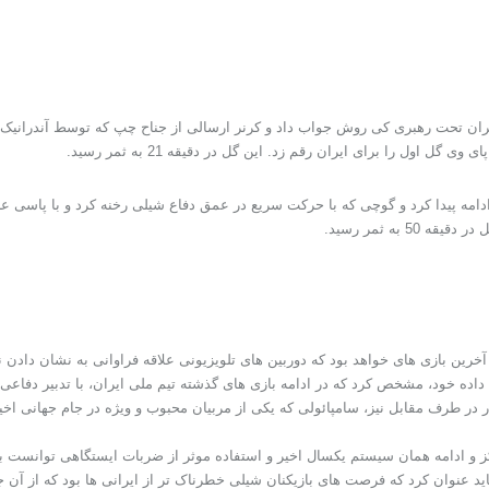
 تیم ایران تحت رهبری کی روش جواب داد و کرنر ارسالی از جناح چپ که توسط آندران
ل را برای ایران رقم زد. این گل در دقیقه 21 به ثمر رسید.
اعی ادامه پیدا کرد و گوچی که با حرکت سریع در عمق دفاع شیلی رخنه کرد و با پا
 به ثمر رسید.
آخرین بازی های خواهد بود که دوربین های تلویزیونی علاقه فراوانی به نشان دادن 
ه خود، مشخص کرد که در ادامه بازی های گذشته تیم ملی ایران، با تدبیر دفاعی و ال
 در طرف مقابل نیز، سامپائولی که یکی از مربیان محبوب و ویژه در جام جهانی اخیر
کز و ادامه همان سیستم یکسال اخیر و استفاده موثر از ضربات ایستگاهی توانست به گ