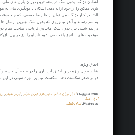
اشکان دژاگه، بدون شک در پخته ترین دوران بازی های ملی خو
بازی ممکن را از خود ارائه دهد. اشکان با توپگیری های به م
البته در کنار دژاگه، می توان از علیرضا حقیقی، که چند موق
به ثمر رساند و آندو تیموریان که بدون شک بهترین ارسال ها 
در تیم شیلی نیز، بدون شک، ماتیاس فرناندز، صاحب تمام توپ 
موقعیت های سانچز باعث می شود نام او را نیز در بین بازیکن
اتفاق ویژه:
شاید بتوان ویژه ترین اتفاق این بازی را در نتیجه آن جستجو
دو بر صفر شکست دهد. شکست تیم پر مهره شیلی در این بازی
Tagged with:
اخبار ایران شیلی
,
اخبار بازی ایران شیلی
,
ایران شیلی
,
برد
ایران شیلی
Posted in:
ایران شیلی