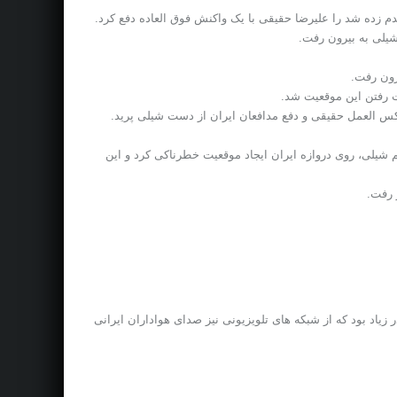
ن تیم شیلی، روی دروازه ایران ایجاد موقعیت خطرناکی کرد و این
 زیاد بود که از شبکه های تلویزیونی نیز صدای هواداران ایرانی