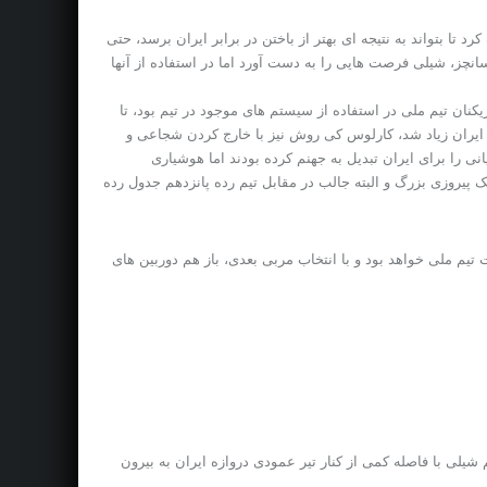
 تا بتواند به نتیجه ای بهتر از باختن در برابر ایران برسد، حتی
سانچز، شیلی فرصت هایی را به دست آورد اما در استفاده از آنها
کنان تیم ملی در استفاده از سیستم های موجود در تیم بود، تا
ی دروازه ایران زیاد شد، کارلوس کی روش نیز با خارج کردن شجاعی و
نی را برای ایران تبدیل به جهنم کرده بودند اما هوشیاری
ک پیروزی بزرگ و البته جالب در مقابل تیم رده پانزدهم جدول رده
تیم ملی خواهد بود و با انتخاب مربی بعدی، باز هم دوربین های
 شیلی با فاصله کمی از کنار تیر عمودی دروازه ایران به بیرون