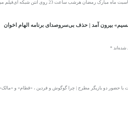
ضان هرشب ساعت 23 روی آنتن شبکه آی‌فیلم می‌رود.
سیم» بیرون آمد | حذف بی‌سروصدای برنامه الهام اخوان
ده‌اند *