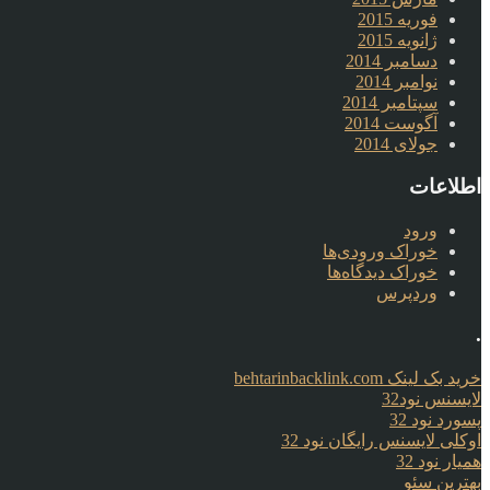
فوریه 2015
ژانویه 2015
دسامبر 2014
نوامبر 2014
سپتامبر 2014
آگوست 2014
جولای 2014
اطلاعات
ورود
خوراک ورودی‌ها
خوراک دیدگاه‌ها
وردپرس
.
خرید بک لینک behtarinbacklink.com
لایسنس نود32
پسورد نود 32
اوکلی لایسنس رایگان نود 32
همیار نود 32
بهترین سئو