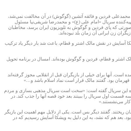
زی محمدعلی فردین و فائقه آتشین (گوگوش) در آن مخالفت نمی‌شد،
هیه‌کننده سریال «امام علی (ع)» و محمدرضا شریفی‌نیا مسئول
ر صورتی که پای فردین و گوگوش به تلویزیون ایران برسد، مخاطبان
ران زن ایرانی آن زمان بلد نبوده‌اند.
کا آسایش در نقش مالک اشتر و قطام، باعث شد بار دیگر یاد ترکیب
مالک اشتر و قطام، فردین و گوگوش بوده‌اند. امسال در برنامه تحویل
ست. آنها برای خیلی از بازیگران قبل از انقلابی مجوز گرفته‌اند
م قهرمان بود. گفتند مالک قرار است نماد اسلام باشد و…»
یه‌کننده این سریال گفته است: «سخت است سریال مذهبی بسازی و مردم
، سه قسمت اول سریال را ببینند بعد خود قصه آنها را جذب کند. در
ار می‌نشستند.»
ریختند. گفتند دیگر بس است. یکی از دلایل مهم اهمیت این بازیگر
ود. بعد هم که نشد، به این دلیل به ویشکا آسایش رسیدیم که در