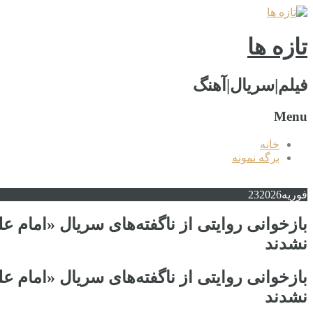
تازه ها
فیلم|سریال|آهنگ
Menu
خانه
برگه نمونه
فوریه
2026
23
بازخوانی روایتی از ناگفته‌های سریال «امام 
نشدند
بازخوانی روایتی از ناگفته‌های سریال «امام 
نشدند