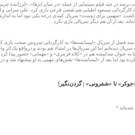
ت برسد در چند فیلم سینمایی از جمله «در میان ابرها»، «لرزاننده چربی
 کارگردانی مسعود اطیابی هم نقشی فرعی بازی کرد. علی سرابی و اش
نداشت. «سهمی برای دوست» سریال کمدی درجه یکی نبود اما به اندازه
اند. بعد از آن هم دیگر سریالی بازی نکرد.
در سه فصل از سریال «لیسانسه‌ها» به کارگردانی سروش صحت بازی کر
ال دیده‌ایم اما این سریال‌ها در امتداد هم بودند و درواقع یک اثر و
 به عنوان صداپیشه هم در «کلاه قرمزی» و «مهمانی» حضور پیدا کرد که
کرده بود اما بعد از «لیسانسه‌ها» نقش‌های مهمی به او پیشنهاد شد و د
وکر» تا «شفرونی» | گردن‌نگیر!
ده‌اند *