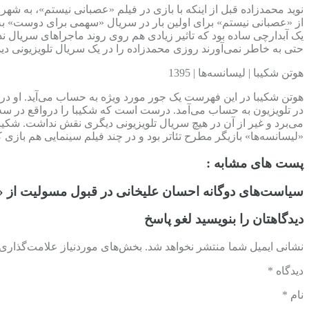
نوید محمدزاده قبل از اینکه با بازی در فیلم «عصبانی نیستم»، به شهر
از «عصبانی نیستم» برای اولین بار در سریال «سهمی برای دوست» به
یک آبدارچی ساده بود که تاثیر زیادی هم روی روند ماجراهای سریال 
حتی به خاطر نمی‌آورند روزی محمدزاده را در یک سریال تلویزیونی دیده‌
هوتن شکیبا | لیسانسه‌ها | 1395
هوتن شکیبا در این فهرست یک جور مورد ویژه به حساب می‌آید. او 
در تلویزیون به حساب می‌آمد. درست است که شکیبا را درواقع در سه سری
می‌برد و غیر از آن در هیچ سریال تلویزیونی دیگری نقش نداشت. شکیبا
«لیسانسه‌ها» بازیگر مطرح تئاتر بود و در چند فیلم سینمایی هم بازی 
پست های مشابه :
سیاست‌های دوگانه احسان علیخانی در قبول مسولیت از «ج
دیدگاهتان را بنویسید لغو پاسخ
نشانی ایمیل شما منتشر نخواهد شد. بخش‌های موردنیاز علامت‌گذاری ش
دیدگاه *
نام *