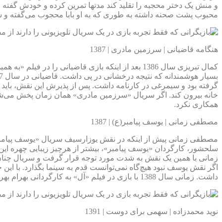
و منش یک دختر محجبه را تقلید کند مدتها تمرین کرده و خودش گفته 
محبوب پشت صحنه داشته به طوری که به او بابا محجوب می‌گفته و سعی 
هنگامه قاضیانی | سرزمین مادری | 1387
کمال تبریزی سال 1386 بعد از اینکه بازی قاضیانی
گرفته بود و سیمرغی در کارنامه داشت. پس از پذیرش این نقش، باید از
خانه بیرون کند. اگر سریال «سرزمین مادری» همان زمان پخش می‌شد، 
همکاری نکرد.
مصطفی زمانی | یوسف پیامبر(ع) | 1387
مصطفی زمانی پیش از اینکه در نقش یوزارسیف سریال «یوسف پیامبر»
زمانی با همین یک نقش به شدت مورد توجه قرار گرفت و سریال چنان مح
اگر نقش یوسف نبود هیچ‌گاه نمی‌توانست قدم به سینما بگذارد. با ای
داشت. زمانی سال 1388 با بازی در فیلم «آل» به کارگردانی بهرام بهرامیان قدم به سینما گذاشت.
نوید محمدزاده | سهمی برای دوست | 1391