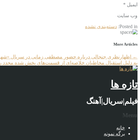
ایمیل *
وب‌ سایت
Posted in:
دسته‌بندی نشده
More Articles
←
اظهارنظری جنجالی درباره حضور مصطفی زمانی در سریال «شهرزاد
به دلیل استقبال مخاطبان خلاصه‌ای از قسمت‌های پخش شده مجدد ر
تازه ها
فیلم|سریال|آهنگ
Menu
خانه
برگه نمونه