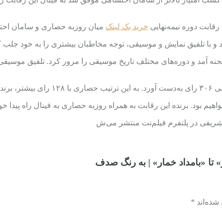
قابت دوره نیمه‌نهایی
خرید بک لینک
میان روزبه حصاری و سامان احت
 نمایش و موسیقی، توجه مخاطبان بیشتری را به خود جلب کرد و توانست در بخ
ه آمد و دوره‌های مختلف تاریخ موسیقی را مرور کرد. تلفیق موسیقی ک
یم بود. برنده این رقابت به همراه روزبه حصاری به فینال راه پیدا خوا
د شریفی در پلتفرم فیلم‌نت منتشر می‌ش
» تا «بامداد خمار» | به رنگ صدف
ده‌اند *