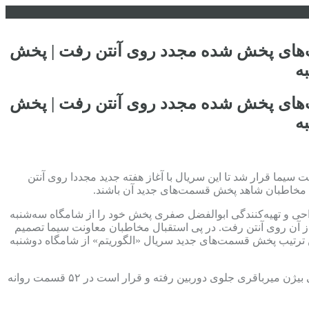
مت‌های پخش شده مجدد روی آنتن رفت | پخش
ه
مت‌های پخش شده مجدد روی آنتن رفت | پخش
ه
ت سیما قرار شد تا این سریال با آغاز هفته جدید مجددا روی آنتن
به مخاطبان شاهد پخش قسمت‌های جدید آن باشند.
راحی و تهیه‌کنندگی ابوالفضل صفری پخش خود را از شامگاه سه‌شنبه
ز آن روی آنتن رفت. در پی استقبال مخاطبان معاونت سیما تصمیم
این ترتیب پخش قسمت‌های جدید سریال «الگوریتم» از شامگاه دوشنبه
سریال «الگوریتم» براساس فیلمنامه‌ای از آرش قادری و با بازنویسی بیژن میرباقری جلوی دوربین رفته و قرار است در ۵۲ قسمت روانه