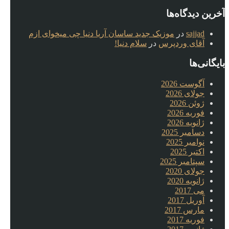
آخرین دیدگاه‌ها
sajjad
در
موزیک جدید ساسان آریا دنیا چی میخوای ازم
آقای وردپرس
در
سلام دنیا!
بایگانی‌ها
آگوست 2026
جولای 2026
ژوئن 2026
فوریه 2026
ژانویه 2026
دسامبر 2025
نوامبر 2025
اکتبر 2025
سپتامبر 2025
جولای 2020
ژانویه 2020
می 2017
آوریل 2017
مارس 2017
فوریه 2017