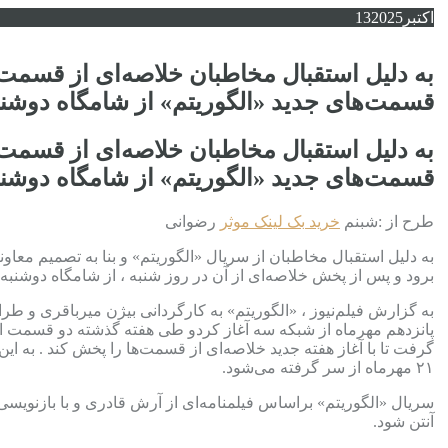
اکتبر
2025
13
به دلیل استقبال مخاطبان خلاصه‌ای از قس
قسمت‌های جدید «الگوریتم» از شامگاه دوشنب
به دلیل استقبال مخاطبان خلاصه‌ای از قس
قسمت‌های جدید «الگوریتم» از شامگاه دوشنب
طرح از :شبنم
خرید بک لینک موثر
رضوانی
به دلیل استقبال مخاطبان از سریال «الگوریتم» و بنا به تصمیم معاون
برود و پس از پخش خلاصه‌ای از آن در روز شنبه ، از شامگاه دوشن
به گزارش فیلم‌نیوز ، «الگوریتم» به کارگردانی بیژن میرباقری و ط
پانزدهم مهر‌ماه از شبکه سه آغاز کردو طی هفته گذشته دو قسمت ا
گرفت تا با آغاز هفته جدید خلاصه‌ای از قسمت‌ها را پخش کند . به 
۲۱ مهرماه از سر گرفته می‌شود.
آنتن شود.