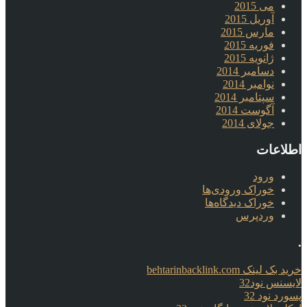
می 2015
آوریل 2015
مارس 2015
فوریه 2015
ژانویه 2015
دسامبر 2014
نوامبر 2014
سپتامبر 2014
آگوست 2014
جولای 2014
اطلاعات
ورود
خوراک ورودی‌ها
خوراک دیدگاه‌ها
وردپرس
.
خرید بک لینک behtarinbacklink.com
لایسنس نود32
پسورد نود 32