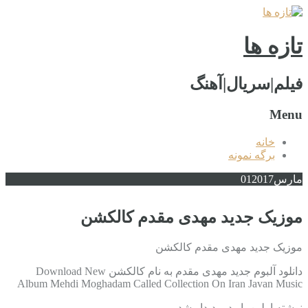
تازه ها
فیلم|سریال|آهنگ
Menu
خانه
برگه نمونه
مارس
2017
01
موزیک جدید مهدی مقدم کالکشن
موزیک جدید مهدی مقدم کالکشن
دانلود آلبوم جدید مهدی مقدم به نام کالکشن Download New
Album Mehdi Moghadam Called Collection On Iran Javan Music
نوشته اولین بار در پدیدار شد.