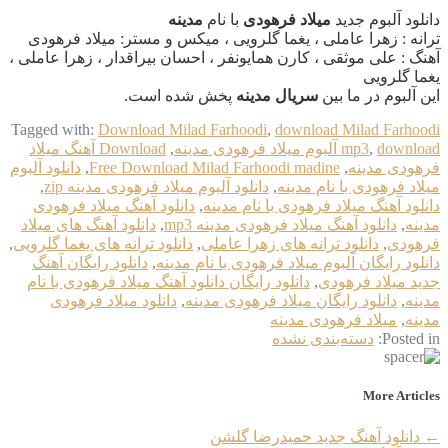
دانلود آلبوم جدید
میلاد فرهودی
با نام
مدینه
ترانه : زهرا عاملی ، یغما گلرویی ، میکس و مستر: میلاد فرهودی
آهنگ : علی موثقی ، کارن همایونفر ، احسان بیراقدار ، زهرا عاملی ،
یغما گلرویی
این آلبوم در ما بین
سریال مدینه
پخش شده است.
Tagged with:
Download Milad Farhoodi
,
download Milad Farhoodi
download آلبوم میلاد فرهودی مدینه
,
mp3
,
Download آهنگ میلاد
فرهودی مدینه
,
Free Download Milad Farhoodi madine
,
دانلود آلبوم
میلاد فرهودی با نام مدینه
,
دانلود آلبوم میلاد فرهودی مدینه zip
,
دانلود آهنگ میلاد فرهودی با نام مدینه
,
دانلود آهنگ میلاد فرهودی
مدینه
,
دانلود آهنگ میلاد فرهودی مدینه mp3
,
دانلود آهنگ های میلاد
فرهودی
,
دانلود ترانه های زهرا عاملی
,
دانلود ترانه های یغما گلرویی
,
دانلود رایگان آلبوم میلاد فرهودی با نام مدینه
,
دانلود رایگان آهنگ
جدید میلاد فرهودی
,
دانلود رایگان دانلود آهنگ میلاد فرهودی با نام
مدینه
,
دانلود رایگان میلاد فرهودی مدینه
,
دانلود میلاد فرهودی
مدینه
,
میلاد فرهودی مدینه
Posted in:
دسته‌بندی نشده
More Articles
←
دانلود آهنگ جدید حمیدرضا گلشن