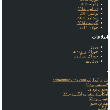
ژانویه 2015
دسامبر 2014
نوامبر 2014
سپتامبر 2014
آگوست 2014
جولای 2014
اطلاعات
ورود
خوراک ورودی‌ها
خوراک دیدگاه‌ها
وردپرس
.
خرید بک لینک behtarinbacklink.com
لایسنس نود32
پسورد نود 32
اوکلی لایسنس رایگان نود 32
همیار نود 32
بهترین سئو
رایگان