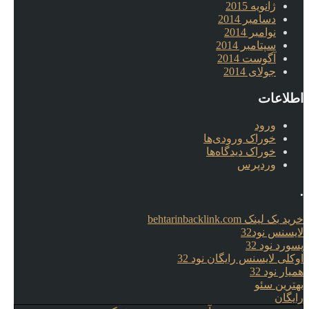
ژانویه 2015
دسامبر 2014
نوامبر 2014
سپتامبر 2014
آگوست 2014
جولای 2014
اطلاعات
ورود
خوراک ورودی‌ها
خوراک دیدگاه‌ها
وردپرس
.
خرید بک لینک behtarinbacklink.com
لایسنس نود32
پسورد نود 32
اوکلی لایسنس رایگان نود 32
همیار نود 32
بهترین سئو
رایگان