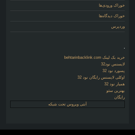
خوراک ورودی‌ها
خوراک دیدگاه‌ها
وردپرس
.
خرید بک لینک behtarinbacklink.com
لایسنس نود32
پسورد نود 32
اوکلی لایسنس رایگان نود 32
همیار نود 32
بهترین سئو
رایگان
آنتی ویروس تحت شبکه