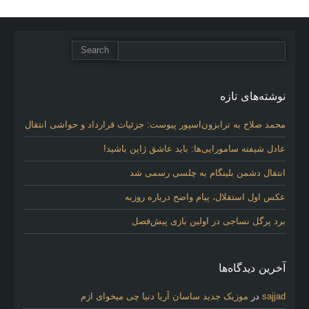
نوشته‌های تازه
محمد صلاح به ترابزون‌اسپور پیوست: جزئیات قرارداد و حواشی انتقال
عادل شیفته سامورایی‌ها: باید عاشق ژاپن باشید!
انتقال دشمن بلینگام به چلسی رسمی شد
عکس اول استقلال، پیام واضح درباره روزبه
برد پرگل نساجی در اولین بازی پیش‌فصل
آخرین دیدگاه‌ها
sajjad
در
موزیک جدید ساسان آریا دنیا چی میخوای ازم