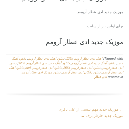
موزیک جدید ادی عطار آرومم
برای اولین بار از سایت
موزیک جدید ادی عطار آرومم
Tagged with:
اهنگ ادی عطار آرومم 128k
,
دانلود آهنگ ادی عطار آرومم
,
دانلود آهنگ
جدید
,
دانلود آهنگ جدید ادی عطار آرومم
,
دانلود آهنگ جدید ادی عطار آرومم 320k
,
دانلود
ادی عطار آرومم
,
دانلود ادی عطار آرومم 256k
,
دانلود ادی عطار آرومم mp3
,
دانلود اهنگ
ادی عطار آرومم
,
دانلود رایگان ادی عطار آرومم
,
دانلود موزیک ادی عطار آرومم
Posted in:
ادی عطار
More
←
موزیک جدید مهم نیستی از علی باقری
Articles
موزیک جدید چارتار برف
→