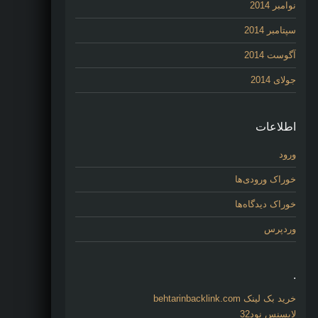
نوامبر 2014
سپتامبر 2014
آگوست 2014
جولای 2014
اطلاعات
ورود
خوراک ورودی‌ها
خوراک دیدگاه‌ها
وردپرس
.
خرید بک لینک behtarinbacklink.com
لایسنس نود32