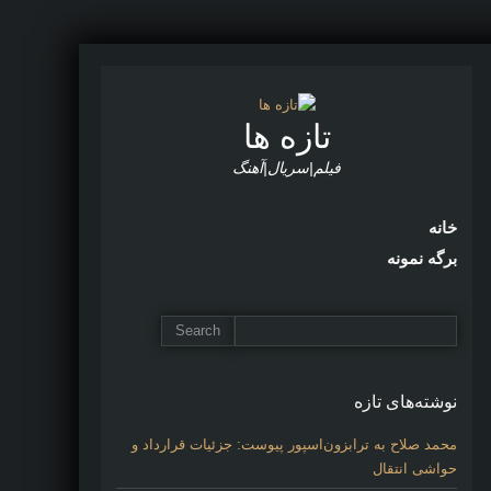
تازه ها
فیلم|سریال|آهنگ
خانه
برگه نمونه
نوشته‌های تازه
محمد صلاح به ترابزون‌اسپور پیوست: جزئیات قرارداد و
حواشی انتقال