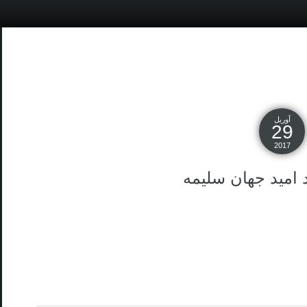
آوریل
29
2017
امید جهان سلیمه