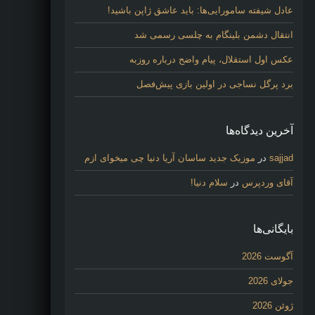
عادل شیفته سامورایی‌ها: باید عاشق ژاپن باشید!
انتقال دشمن بلینگام به چلسی رسمی شد
عکس اول استقلال، پیام واضح درباره روزبه
برد پرگل نساجی در اولین بازی پیش‌فصل
آخرین دیدگاه‌ها
sajjad
در
موزیک جدید ساسان آریا دنیا چی میخوای ازم
آقای وردپرس
در
سلام دنیا!
بایگانی‌ها
آگوست 2026
جولای 2026
ژوئن 2026