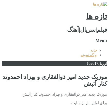
تازه ها
فیلم|سریال|آهنگ
Menu
خانه
برگه نمونه
آوریل
2017
16
موزیک جدید امیر ذوالفقاری و بهزاد احمدوند
کنار آتیش
موزیک جدید امیر ذوالفقاری و بهزاد احمدوند کنار آتیش
برای اولین بار از سایت