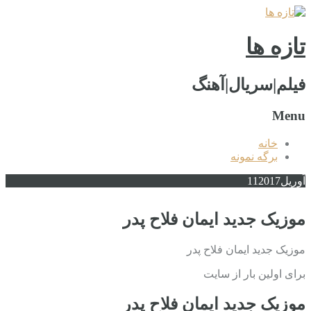
تازه ها
فیلم|سریال|آهنگ
Menu
خانه
برگه نمونه
آوریل
2017
11
موزیک جدید ایمان فلاح پدر
موزیک جدید ایمان فلاح پدر
برای اولین بار از سایت
موزیک جدید ایمان فلاح پدر