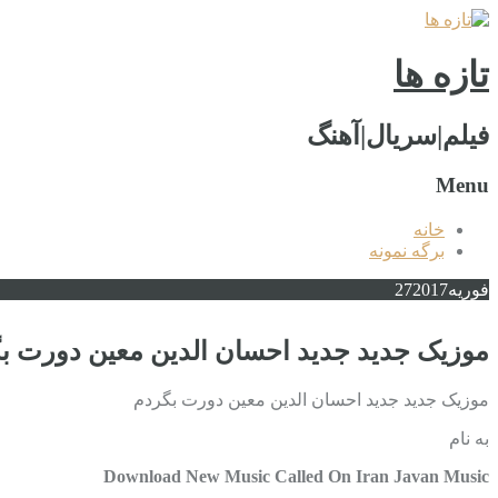
تازه ها
فیلم|سریال|آهنگ
Menu
خانه
برگه نمونه
فوریه
2017
27
موزیک جدید جديد احسان الدین معین دورت ب
موزیک جدید جديد احسان الدین معین دورت بگردم
به نام
Download New Music Called On Iran Javan Music