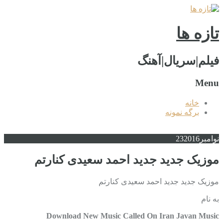
تازه ها
فیلم|سریال|آهنگ
Menu
خانه
برگه نمونه
نوامبر
2016
23
موزیک جدید جديد احمد سعیدی کنارتم
موزیک جدید جديد احمد سعیدی کنارتم
به نام
Download New Music Called On Iran Javan Music