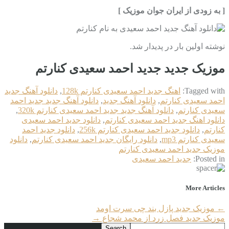
[ به زودی از ایران جوان موزيک ]
نوشته اولین بار در پدیدار شد.
موزیک جدید جديد احمد سعیدی کنارتم
Tagged with:
اهنگ جديد احمد سعیدی کنارتم 128k
,
دانلود آهنگ جديد
احمد سعیدی کنارتم
,
دانلود آهنگ جدید
,
دانلود آهنگ جدید جديد احمد
سعیدی کنارتم
,
دانلود آهنگ جدید جديد احمد سعیدی کنارتم 320k
,
دانلود اهنگ جديد احمد سعیدی کنارتم
,
دانلود جديد احمد سعیدی
کنارتم
,
دانلود جديد احمد سعیدی کنارتم 256k
,
دانلود جديد احمد
سعیدی کنارتم mp3
,
دانلود رایگان جديد احمد سعیدی کنارتم
,
دانلود
موزیک جديد احمد سعیدی کنارتم
Posted in:
جديد احمد سعیدی
More Articles
←
موزیک جدید پازل بند چی سرت اومد
موزیک جدید فصل زرد از محمد شجاع
→