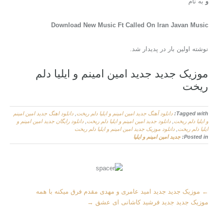
و
به نام
Download New Music Ft Called On Iran Javan Music
نوشته اولین بار در پدیدار شد.
موزیک جدید جديد امین امینم و ایلیا دلم
ریخت
Tagged with:
دانلود آهنگ جديد امین امینم و ایلیا دلم ریخت
,
دانلود اهنگ جديد امین امینم
و ایلیا دلم ریخت
,
دانلود جديد امین امینم و ایلیا دلم ریخت
,
دانلود رایگان جديد امین امینم و
ایلیا دلم ریخت
,
دانلود موزیک جديد امین امینم و ایلیا دلم ریخت
Posted in:
جديد امین امینم و ایلیا
M
←
موزیک جدید جديد امید عامری و مهدی مقدم فرق میکنه با همه
o
موزیک جدید جديد فرشید کاشانی ای عشق
→
r
e