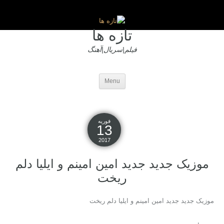
تازه ها
فیلم|سریال|آهنگ
Menu
فوریه
13
2017
موزیک جدید جديد امین امینم و ایلیا دلم
ریخت
موزیک جدید جديد امین امینم و ایلیا دلم ریخت