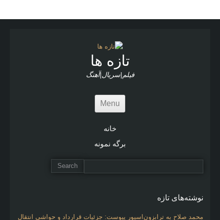
A
r
t
i
c
l
تازه ها
e
s
فیلم|سریال|آهنگ
Menu
خانه
برگه نمونه
نوشته‌های تازه
محمد صلاح به ترابزون‌اسپور پیوست: جزئیات قرارداد و حواشی انتقال