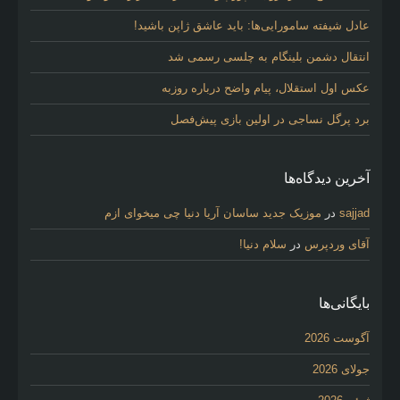
عادل شیفته سامورایی‌ها: باید عاشق ژاپن باشید!
انتقال دشمن بلینگام به چلسی رسمی شد
عکس اول استقلال، پیام واضح درباره روزبه
برد پرگل نساجی در اولین بازی پیش‌فصل
آخرین دیدگاه‌ها
sajjad
در
موزیک جدید ساسان آریا دنیا چی میخوای ازم
آقای وردپرس
در
سلام دنیا!
بایگانی‌ها
آگوست 2026
جولای 2026