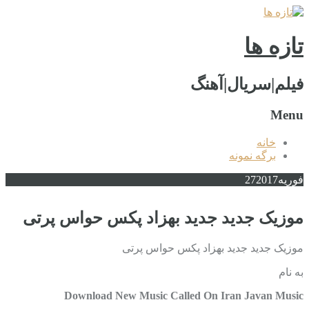
تازه ها
فیلم|سریال|آهنگ
Menu
خانه
برگه نمونه
فوریه
2017
27
موزیک جدید جديد بهزاد پکس حواس پرتی
موزیک جدید جديد بهزاد پکس حواس پرتی
به نام
Download New Music Called On Iran Javan Music