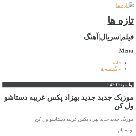
تازه ها
فیلم|سریال|آهنگ
Menu
خانه
برگه نمونه
نوامبر
2016
24
موزیک جدید جديد بهزاد پکس غریبه دستاشو
ول کن
موزیک جدید جديد بهزاد پکس غریبه دستاشو ول کن
و
به نام