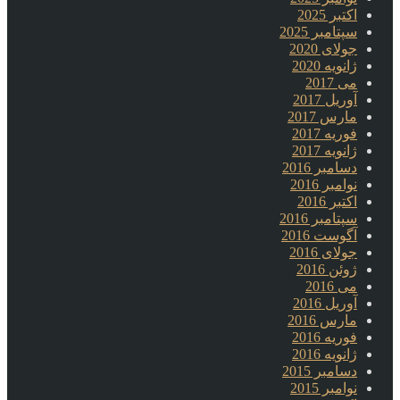
اکتبر 2025
سپتامبر 2025
جولای 2020
ژانویه 2020
می 2017
آوریل 2017
مارس 2017
فوریه 2017
ژانویه 2017
دسامبر 2016
نوامبر 2016
اکتبر 2016
سپتامبر 2016
آگوست 2016
جولای 2016
ژوئن 2016
می 2016
آوریل 2016
مارس 2016
فوریه 2016
ژانویه 2016
دسامبر 2015
نوامبر 2015