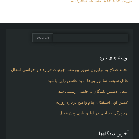
موزیک جدید جديد علی بابا لاکچری
→
نوشته‌های تازه
محمد صلاح به ترابزون‌اسپور پیوست: جزئیات قرارداد و حواشی انتقال
عادل شیفته سامورایی‌ها: باید عاشق ژاپن باشید!
انتقال دشمن بلینگام به چلسی رسمی شد
عکس اول استقلال، پیام واضح درباره روزبه
برد پرگل نساجی در اولین بازی پیش‌فصل
آخرین دیدگاه‌ها