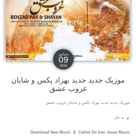
دسامبر
09
2016
موزیک جدید جديد بهزاد پکس و شایان
غروب عشق
موزیک جدید جديد بهزاد پکس و شایان غروب عشق
و
به نام
Download New Music & Called On Iran Javan Music