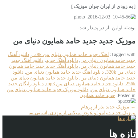
[ به زودی از ایران جوان موزیک ]
نوشته اولین بار در پدیدار شد.
موزیک جدید جديد حامد همایون دنیای من
Tagged with:
اهنگ جديد حامد همایون دنیای من 128k
,
دانلود آهنگ
جديد حامد همایون دنیای من
,
دانلود آهنگ جدید
,
دانلود آهنگ جدید
جديد حامد همایون دنیای من
,
دانلود آهنگ جدید جديد حامد همایون
دنیای من 320k
,
دانلود اهنگ جديد حامد همایون دنیای من
,
دانلود
جديد حامد همایون دنیای من
,
دانلود جديد حامد همایون دنیای من
256k
,
دانلود جديد حامد همایون دنیای من mp3
,
دانلود رایگان جديد
حامد همایون دنیای من
,
دانلود موزیک جديد حامد همایون دنیای من
Posted in:
جديد حامد همایون
More
←
موزیک جدید بذر از پرهام
Articles
موزیک جدید دنیامو تو عوض میکنی از مهدی یاسینی
→
تازه ها