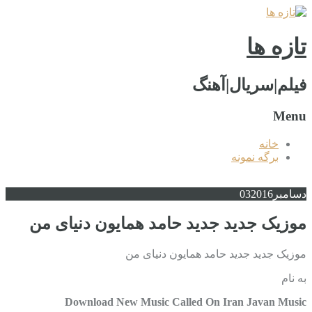
تازه ها
فیلم|سریال|آهنگ
Menu
خانه
برگه نمونه
دسامبر
2016
03
موزیک جدید جديد حامد همایون دنیای من
موزیک جدید جديد حامد همایون دنیای من
به نام
Download New Music Called On Iran Javan Music