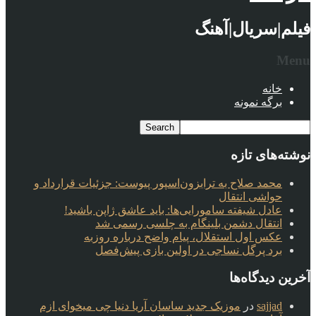
فیلم|سریال|آهنگ
Menu
خانه
برگه نمونه
نوشته‌های تازه
محمد صلاح به ترابزون‌اسپور پیوست: جزئیات قرارداد و
حواشی انتقال
عادل شیفته سامورایی‌ها: باید عاشق ژاپن باشید!
انتقال دشمن بلینگام به چلسی رسمی شد
عکس اول استقلال، پیام واضح درباره روزبه
برد پرگل نساجی در اولین بازی پیش‌فصل
آخرین دیدگاه‌ها
sajjad
در
موزیک جدید ساسان آریا دنیا چی میخوای ازم